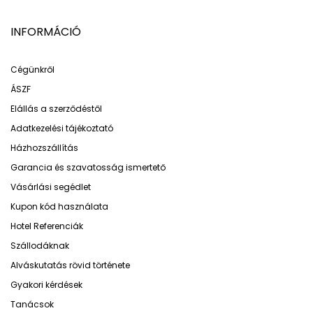
INFORMÁCIÓ
Cégünkről
ÁSZF
Elállás a szerződéstől
Adatkezelési tájékoztató
Házhozszállítás
Garancia és szavatosság ismertető
Vásárlási segédlet
Kupon kód használata
Hotel Referenciák
Szállodáknak
Alváskutatás rövid története
Gyakori kérdések
Tanácsok