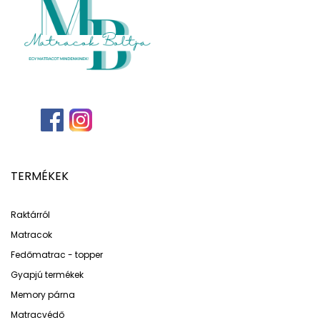
TERMÉKEK
Raktárról
Matracok
Fedőmatrac - topper
Gyapjú termékek
Memory párna
Matracvédő