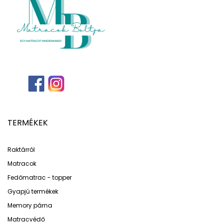
TERMÉKEK
Raktárról
Matracok
Fedőmatrac - topper
Gyapjú termékek
Memory párna
Matracvédő