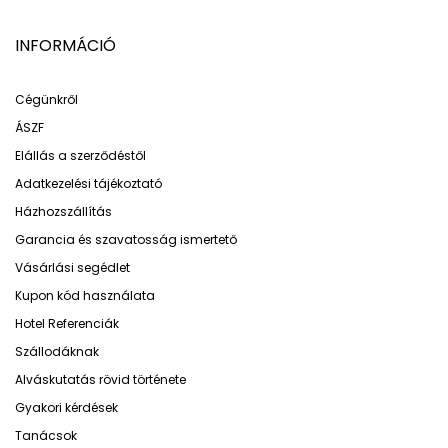
INFORMÁCIÓ
Cégünkről
ÁSZF
Elállás a szerződéstől
Adatkezelési tájékoztató
Házhozszállítás
Garancia és szavatosság ismertető
Vásárlási segédlet
Kupon kód használata
Hotel Referenciák
Szállodáknak
Alváskutatás rövid története
Gyakori kérdések
Tanácsok