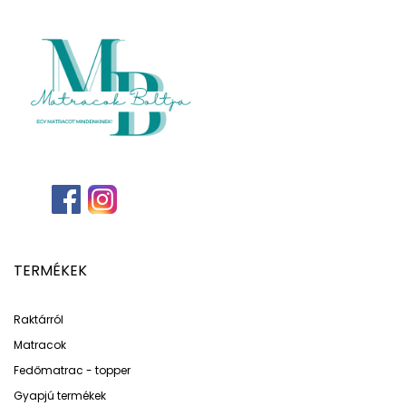
TERMÉKEK
Raktárról
Matracok
Fedőmatrac - topper
Gyapjú termékek