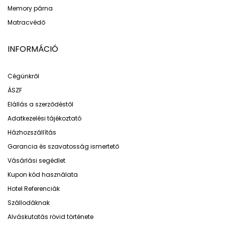
Memory párna
Matracvédő
INFORMÁCIÓ
Cégünkről
ÁSZF
Elállás a szerződéstől
Adatkezelési tájékoztató
Házhozszállítás
Garancia és szavatosság ismertető
Vásárlási segédlet
Kupon kód használata
Hotel Referenciák
Szállodáknak
Alváskutatás rövid története