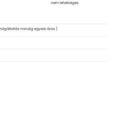
nem lehetséges
szolgáltatás mindig egyedi áras )