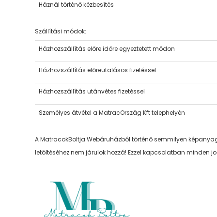
Háznál történő kézbesítés
Szállítási módok:
Házhozszállítás előre időre egyeztetett módon
Házhozszállítás előreutalásos fizetéssel
Házhozszállítás utánvétes fizetéssel
Személyes átvétel a MatracOrszág Kft telephelyén
A MatracokBoltja Webáruházból történő semmilyen képanyag
letöltéséhez nem járulok hozzá! Ezzel kapcsolatban minden jo