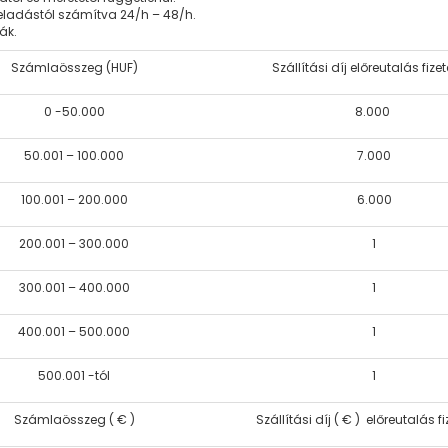
eladástól számítva 24/h – 48/h.
zák.
Számlaösszeg (HUF)
Szállítási díj előreutalás fize
0 -50.000
8.000
50.001 – 100.000
7.000
100.001 – 200.000
6.000
200.001 – 300.000
1
300.001 – 400.000
1
400.001 – 500.000
1
500.001 -tól
1
Számlaösszeg ( € )
Szállítási díj ( € ) előreutalás f