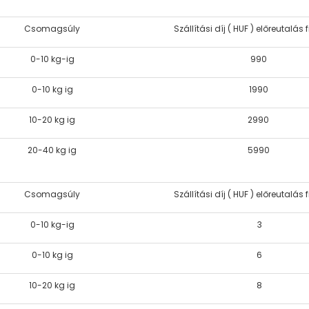
Csomagsúly
Szállítási díj ( HUF ) előreutalás 
0-10 kg-ig
990
0-10 kg ig
1990
10-20 kg ig
2990
20-40 kg ig
5990
Csomagsúly
Szállítási díj ( HUF ) előreutalás 
0-10 kg-ig
3
0-10 kg ig
6
10-20 kg ig
8