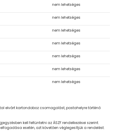
nem lehetséges
nem lehetséges
nem lehetséges
nem lehetséges
nem lehetséges
nem lehetséges
nem lehetséges
ltal elvárt kartondoboz csomagolást, postahelyre történő
gyzésben kell feltüntetni az ÁSZF rendelkezései szerint.
 elfogadása esetén, azt követően véglegesítjük a rendelést.