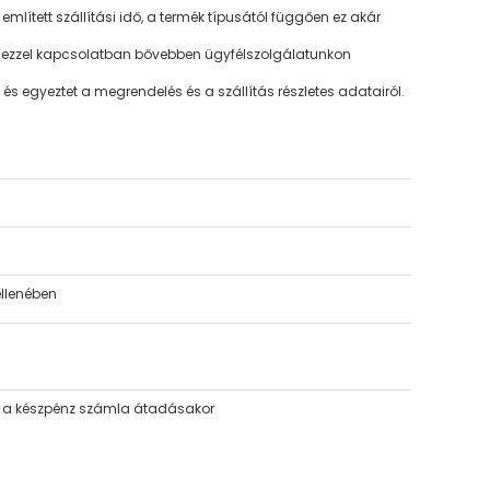
lített szállítási idő, a termék típusától függően ez akár
 ezzel kapcsolatban bővebben ügyfélszolgálatunkon
 egyeztet a megrendelés és a szállítás részletes adatairól.
ellenében
én a készpénz számla átadásakor