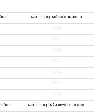
téssel
Szállítási díj utánvétes fizetéssel
10.000
10.000
10.000
10.000
10.000
10.000
10.000
izetéssel
Szállítási díj ( € ) utánvétes fizetéssel